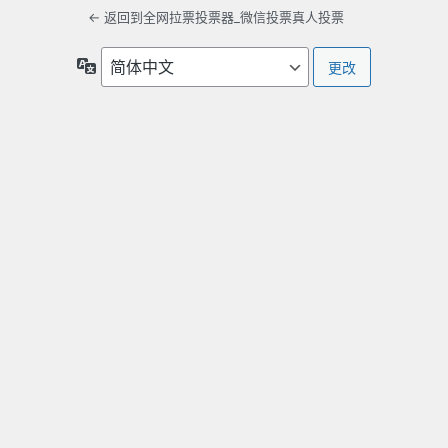
← 返回到全网拉票投票器_微信投票真人投票
语
言